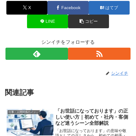
X
Facebook
はてブ
LINE
コピー
シンイチをフォローする
シンイチ
関連記事
「お世話になっております」の正
仕事・人間関係のメッセージ
しい使い方｜初めて・社内・客側
など迷うシーン全部解説
「お世話になっております」の意味や敬
語としての正しさから、初めての相手・