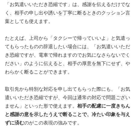
「お気遣いいただき恐縮です」は、感謝を伝えるだけでな
く、相手の申し出や誘いを丁寧に断るときのクッション言
葉としても使えます。
たとえば、上司から「タクシーで帰っていいよ」と気遣っ
てもらったものの辞退したい場合には、「お気遣いいただ
き恐縮ですが、電車で帰れますのでお気になさらないでく
ださい」のように伝えると、相手の厚意を無下にせず、や
わらかく断ることができます。
取引先から特別な対応を申し出てもらった際にも、「お気
遣いいただき恐縮ですが、今回は通常の対応で問題ござい
ません」といった形で使えます。
相手の配慮に一度きちん
と感謝の意を示したうえで断ることで、冷たい印象を与え
ずに済む
のがこの表現の強みです。