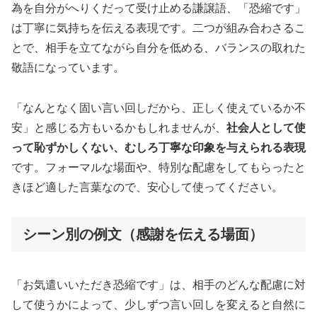
為を自分がへりくだって受け止める謙譲語、「恐縮です」
は丁寧に気持ちを伝える表現です。二つが組み合わさるこ
とで、相手を立てながら自分を低める、バランスの取れた
敬語になっています。
「なんとなく固い言い回しだから、正しく使えているか不
安」と感じる方もいるかもしれませんが、
社会人として使
って恥ずかしくない、むしろ丁寧な印象を与えられる表現
です。フォーマルな場面や、特別な配慮をしてもらったと
きほど適した言葉なので、安心して使ってください。
シーン別の例文（感謝を伝える場面）
「お気遣いいただき恐縮です」は、相手のどんな配慮に対
して使うかによって、少しずつ言い回しを変えると自然に