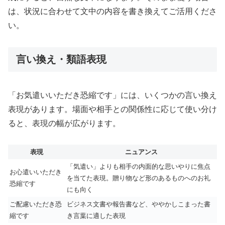
は、状況に合わせて文中の内容を書き換えてご活用くださ
い。
言い換え・類語表現
「お気遣いいただき恐縮です」には、いくつかの言い換え
表現があります。場面や相手との関係性に応じて使い分け
ると、表現の幅が広がります。
表現
ニュアンス
「気遣い」よりも相手の内面的な思いやりに焦点
お心遣いいただき
を当てた表現。贈り物など形のあるものへのお礼
恐縮です
にも向く
ご配慮いただき恐
ビジネス文書や報告書など、ややかしこまった書
縮です
き言葉に適した表現