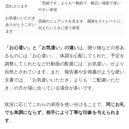
「恐縮です」よりも一般的で、幅広い場面で使い
恐れ入ります
やすい表現
お気遣いいただき
恐縮のニュアンスを含まず、感謝をストレートに
ありがとうござい
伝えたいときに使う表現
ます
「お心遣い」と「お気遣い」の違い
は、贈り物などの形あ
るものには「お心遣い」、体調を心配してくれた、予定を
調整してくれたなど行動面の配慮には「お気遣い」がより
自然とされています。また、報告書や企画書のような硬い
文書では、「お気遣いいただき」よりも「ご配慮いただ
き」の方が場に合っている場合が多いです。
状況に応じてこれらの表現を使い分けることで、
同じお礼
でも単調にならず、相手により丁寧な印象を与えられま
す
。