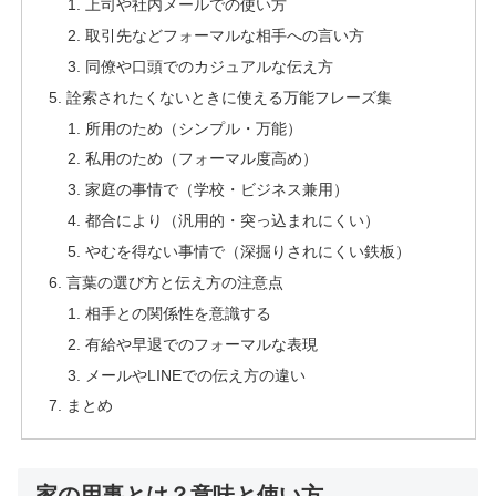
上司や社内メールでの使い方
取引先などフォーマルな相手への言い方
同僚や口頭でのカジュアルな伝え方
詮索されたくないときに使える万能フレーズ集
所用のため（シンプル・万能）
私用のため（フォーマル度高め）
家庭の事情で（学校・ビジネス兼用）
都合により（汎用的・突っ込まれにくい）
やむを得ない事情で（深掘りされにくい鉄板）
言葉の選び方と伝え方の注意点
相手との関係性を意識する
有給や早退でのフォーマルな表現
メールやLINEでの伝え方の違い
まとめ
家の用事とは？意味と使い方