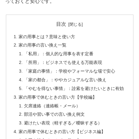
っておくと安心です。
目次
家の用事とは？意味と使い方
家の用事の言い換え一覧
「私用」：個人的な用事を表す定番
「所用」：ビジネスでも使える万能表現
「家庭の事情」：学校やフォーマルな場で安心
「家の都合」：ややカジュアルな言い換え
「やむを得ない事情」：詮索を避けたいときに有効
家の用事で休むときの言い方【学校編】
欠席連絡（連絡帳・メール）
部活や習い事での言い換え例文
避けたい表現（軽すぎる／曖昧すぎる）
家の用事で休むときの言い方【ビジネス編】