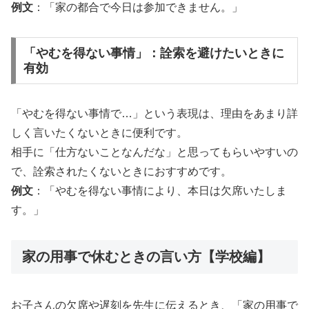
例文
：「家の都合で今日は参加できません。」
「やむを得ない事情」：詮索を避けたいときに
有効
「やむを得ない事情で…」という表現は、理由をあまり詳
しく言いたくないときに便利です。
相手に「仕方ないことなんだな」と思ってもらいやすいの
で、詮索されたくないときにおすすめです。
例文
：「やむを得ない事情により、本日は欠席いたしま
す。」
家の用事で休むときの言い方【学校編】
お子さんの欠席や遅刻を先生に伝えるとき、「家の用事で