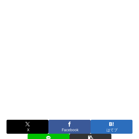
X
Facebook
はてブ