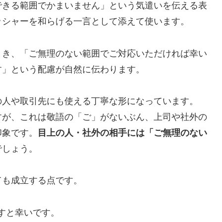
できる範囲でかまいません」という気遣いを伝える表
ッシャーを和らげる一言として添えて使います。
とき、「ご無理のない範囲でご対応いただければ幸い
す」という配慮が自然に伝わります。
の人や取引先にも使える丁寧な形になっています。
すが、これは敬語の「ご」がないぶん、上司や社外の
印象です。
目上の人・社外の相手には「ご無理のない
でしょう。
ても成立する点です。
すと幸いです。