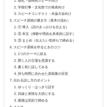
朝礼・短時間スピーチ向け
学校行事・文化祭での発表向け
スピーチコンテスト・弁論大会向け
スピーチ原稿の書き方（基本の流れ）
① 導入（話のきっかけを伝える）
② 本文（体験や理由を具体的に話す）
③ まとめ（伝えたい気持ちで締める）
スピーチ原稿を作るときのコツ
1つのテーマに絞る
聞く人の立場を意識する
書く前に話してみる
持ち時間に合わせた原稿量の目安
伝わる話し方のポイント
ゆっくり・はっきり話す
目線と表情を大切にする
最後は笑顔で締める
まとめ