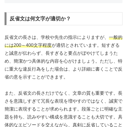
反省文は何文字が適切か？
反省文の長さは、学校や先生の指示によりますが、
一般的
には200～400文字程度
が適切とされています。短すぎる
と誠意が伝わらず、長すぎると要点がぼやけてしまうた
め、簡潔かつ具体的な内容を心がけましょう。ただし、特
に重大な違反行為をした場合は、より詳細に書くことで反
省の意を示すことができます。
また、反省文の長さだけでなく、文章の質も重要です。長
さを意識しすぎて冗長な表現を増やすのではなく、誠実で
簡潔に表現することが求められます。段落ごとに明確な主
題を持ち、読みやすい構成を意識することも大切です。具
体的なエピソードを交えながら、真剣に反省していること