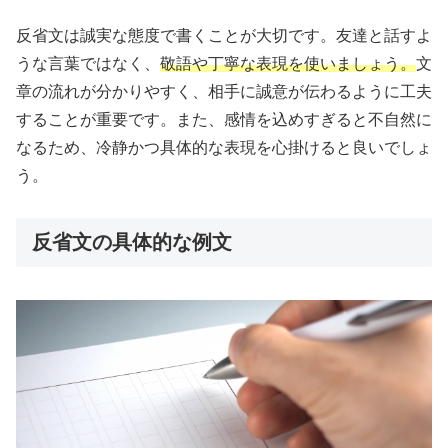
反省文は誠実な態度で書くことが大切です。友達と話すよ
うな言葉ではなく、
敬語や丁寧な表現を使いましょう。
文
章の流れが分かりやすく、相手に誠意が伝わるように工夫
することが重要です。また、感情を込めすぎると不自然に
なるため、冷静かつ具体的な表現を心掛けると良いでしょ
う。
反省文の具体的な例文