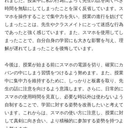
れました。授業中に私の行為によって先生の話を聞くべき
時間を無駄にしてしまったことを深く反省しています。ス
マホを操作することで集中力を失い、授業の進行を妨げて
しまったことは、先生やクラスメイトにとって迷惑な行為
であったと強く感じています。また、スマホを使用してし
まったことで、自分自身の学習にも大きな影響を与え、理
解が遅れてしまったことを後悔しています。
今後は、授業が始まる前にスマホの電源を切り、確実にカ
バンの中にしまう習慣をつけるよう努めます。また、授業
中に集中力を維持するために、しっかりと板書を取り、先
生の話に注意を向けるよう意識します。さらに、日常的に
スマホの使用時間を見直し、必要な時以外は使わないよう
自制することで、学習に対する姿勢を改善したいと考えて
います。これからは、スマホの使い方に注意し、授業に対
して真剣に向き合い、より積極的に参加する姿勢を持つよ