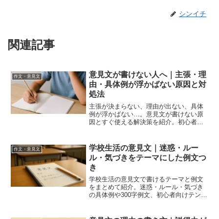
シンイチ
関連記事
意見文が書けない人へ｜主張・理
作文・意見文
由・具体例が浮かばない原因と対
処法
主張が決まらない、理由が出ない、具体
例が浮かばない…。意見文が書けない原
因とすぐ使える解決策を紹介。初心者で
も書き方の流れがつかめます。
学校生活の意見文｜迷惑・ルー
作文・意見文
ル・気づきをテーマにした例文つ
き
学校生活の意見文で書けるテーマと例文
をまとめて紹介。迷惑・ルール・気づき
の具体例や300字例文、初心者向けテンプ
レも掲載しています。