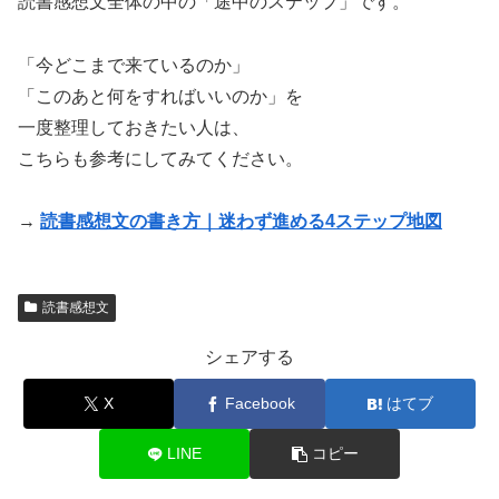
読書感想文全体の中の「途中のステップ」です。
「今どこまで来ているのか」
「このあと何をすればいいのか」を
一度整理しておきたい人は、
こちらも参考にしてみてください。
→
読書感想文の書き方｜迷わず進める4ステップ地図
読書感想文
シェアする
X
Facebook
はてブ
LINE
コピー