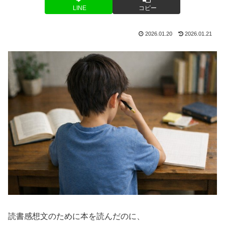
LINE
コピー
2026.01.20
2026.01.21
読書感想文のために本を読んだのに、