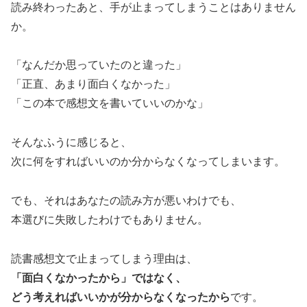
読み終わったあと、手が止まってしまうことはありません
か。
「なんだか思っていたのと違った」
「正直、あまり面白くなかった」
「この本で感想文を書いていいのかな」
そんなふうに感じると、
次に何をすればいいのか分からなくなってしまいます。
でも、それはあなたの読み方が悪いわけでも、
本選びに失敗したわけでもありません。
読書感想文で止まってしまう理由は、
「面白くなかったから」ではなく、
どう考えればいいかが分からなくなったから
です。