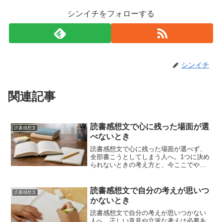
シンイチをフォローする
シンイチ
関連記事
読書感想文で心に残った場面が選
読書感想文
べないとき
読書感想文で心に残った場面が選べず、
全部書こうとしてしまう人へ。1つに決め
られないときの考え方と、今ここでやる
べきことを整理します。
読書感想文で自分の考えが思いつ
読書感想文
かないとき
読書感想文で自分の考えが思いつかない
人へ。正しい意見や立派な考えは必要あ