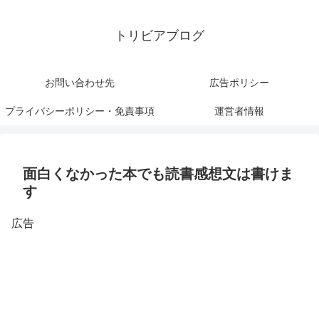
トリビアブログ
お問い合わせ先
広告ポリシー
プライバシーポリシー・免責事項
運営者情報
面白くなかった本でも読書感想文は書けま
す
広告