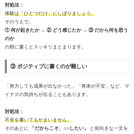
対処法：
体験は「ひとつだけ」にしぼりましょう。
そのうえで、
① 何が起きたか → ② どう感じたか → ③ だから何を思う
のか
の順に書くとスッキリまとまります。
③ ポジティブに書くのが難しい
「努力しても成果が出なかった」「将来が不安」など、マ
イナスの気持ちが出ることもあります。
対処法：
不安を書いてもかまいません。
そのあとに
「だからこそ、○○したい」
と前向きな一文を