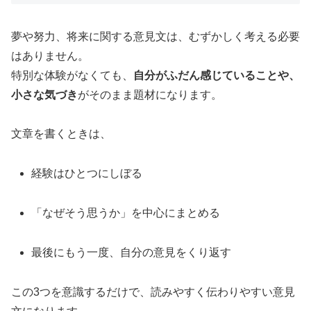
夢や努力、将来に関する意見文は、むずかしく考える必要
はありません。
特別な体験がなくても、
自分がふだん感じていることや、
小さな気づき
がそのまま題材になります。
文章を書くときは、
経験はひとつにしぼる
「なぜそう思うか」を中心にまとめる
最後にもう一度、自分の意見をくり返す
この3つを意識するだけで、読みやすく伝わりやすい意見