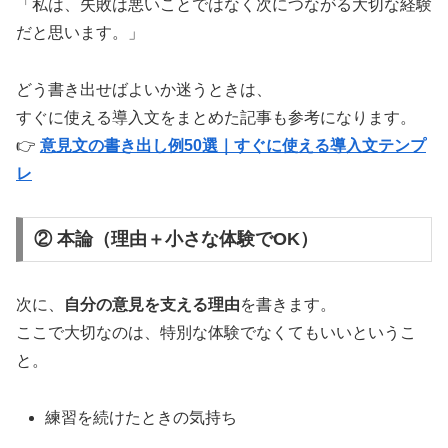
「私は、失敗は悪いことではなく次につながる大切な経験
だと思います。」
どう書き出せばよいか迷うときは、
すぐに使える導入文をまとめた記事も参考になります。
👉
意見文の書き出し例50選｜すぐに使える導入文テンプ
レ
② 本論（理由＋小さな体験でOK）
次に、
自分の意見を支える理由
を書きます。
ここで大切なのは、特別な体験でなくてもいいというこ
と。
練習を続けたときの気持ち