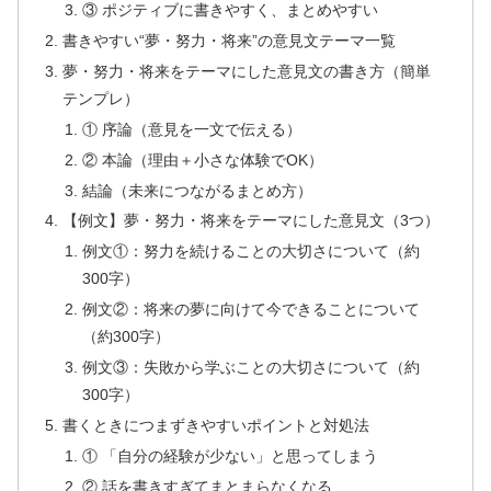
③ ポジティブに書きやすく、まとめやすい
書きやすい“夢・努力・将来”の意見文テーマ一覧
夢・努力・将来をテーマにした意見文の書き方（簡単
テンプレ）
① 序論（意見を一文で伝える）
② 本論（理由＋小さな体験でOK）
結論（未来につながるまとめ方）
【例文】夢・努力・将来をテーマにした意見文（3つ）
例文①：努力を続けることの大切さについて（約
300字）
例文②：将来の夢に向けて今できることについて
（約300字）
例文③：失敗から学ぶことの大切さについて（約
300字）
書くときにつまずきやすいポイントと対処法
① 「自分の経験が少ない」と思ってしまう
② 話を書きすぎてまとまらなくなる