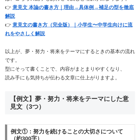
👉
意見文 本論の書き方｜理由→具体例→補足の型を徹底
解説
👉
意見文の書き方（完全版）｜小学生〜中学生向けに流
れをやさしく解説
以上が、夢・努力・将来をテーマにするときの基本の流れ
です。
型にそって書くことで、内容がまとまりやすくなり、
読み手にも気持ちが伝わる文章に仕上がりますよ。
【例文】夢・努力・将来をテーマにした意
見文（3つ）
例文①：努力を続けることの大切さについて
（約300字）