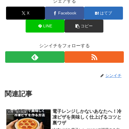
シェアする
X
Facebook
はてブ
LINE
コピー
シンイチをフォローする
シンイチ
関連記事
電子レンジしかないあなたへ！冷
料理・食の知識
凍ピザを美味しく仕上げるコツと
裏ワザ