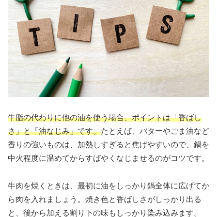
牛脂の代わりに他の油を使う場合、ポイントは「香ばし
さ」と「油なじみ」です。
たとえば、バターやごま油など
香りの強いものは、加熱しすぎると焦げやすいので、鍋を
中火程度に温めてからすばやくなじませるのがコツです。
牛肉を焼くときは、最初に油をしっかり鍋全体に広げてか
ら肉を入れましょう。焼き色と香ばしさがしっかり出る
と、後から加える割り下の味もしっかり染み込みます。