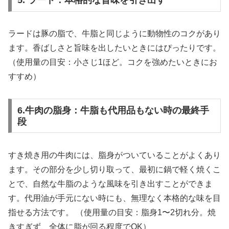
5. ラード：本格的な旨味を引き出す
ラードは豚の脂で、牛脂と同じように動物性のコクがあり
ます。香ばしさと旨味を出したいときにはぴったりです。
（使用量の目安：小さじ1ほど。コクを強めたいときにお
すすめ）
6.牛肉の脂身：牛脂も代用品もない時の最終手
段
すき焼き用の牛肉には、脂身がついていることがよくあり
ます。その部分を少し切り取って、最初に鍋で軽く焼くこ
とで、自然な牛脂のような風味を引き出すことができま
す。代用油が手元にない時にも、無理なく本格的な味を目
指せる方法です。 （使用量の目安：脂身1〜2切れ分。焼
きすぎず、全体に脂が回る程度でOK）