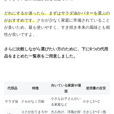
どれにするか迷ったら、まずはサラダ油かバターを選ぶの
がおすすめです。
クセが少なく家庭に常備されていること
が多いため、最も使いやすく、すき焼き本来の風味とも相
性が良いですよ。
さらに比較しながら選びたい方のために、下に6つの代用
品をまとめた一覧表をご用意しました。
向いている家庭や場
代用品
特徴
使用量の目安
面
小さなお子さんがい
サラダ油
クセがなく万能
小さじ1〜2
る家庭など
コクが出てまろや
大人向け、洋風が好
小さじ1〜2（焦