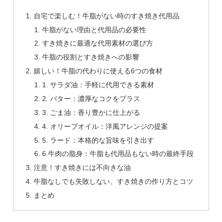
自宅で楽しむ！牛脂がない時のすき焼き代用品
牛脂がない理由と代用品の必要性
すき焼きに最適な代用素材の選び方
牛脂の役割とすき焼きへの影響
嬉しい！牛脂の代わりに使える6つの食材
1. サラダ油：手軽に代用できる素材
2. バター：濃厚なコクをプラス
3. ごま油：香り豊かに仕上がる
4. オリーブオイル：洋風アレンジの提案
5. ラード：本格的な旨味を引き出す
6.牛肉の脂身：牛脂も代用品もない時の最終手段
注意！すき焼きには不向きな油
牛脂なしでも失敗しない、すき焼きの作り方とコツ
まとめ