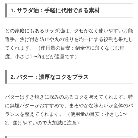
1. サラダ油：手軽に代用できる素材
どの家庭にもあるサラダ油は、クセがなく使いやすい万能
選手。焦げ付き防止や火の通りを均一にする役割も果たし
てくれます。 （使用量の目安：鍋全体に薄くなじむ程
度。小さじ1〜2ほどが適量です）
2. バター：濃厚なコクをプラス
バターはすき焼きに深みのあるコクを与えてくれます。特
に無塩バターがおすすめで、まろやかな味わいが全体のバ
ランスを整えてくれます。 （使用量の目安：小さじ1〜
2。焦げやすいので火加減に注意）