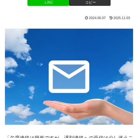
LINE
コピー
2024.06.07
2025.11.03
「欠席連絡は簡単ですが、遅刻連絡への返信は少し迷うこ