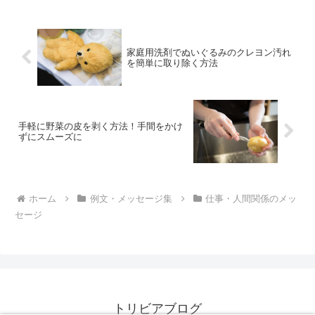
たときにもすぐ使える内容です。
家庭用洗剤でぬいぐるみのクレヨン汚れ
を簡単に取り除く方法
手軽に野菜の皮を剥く方法！手間をかけ
ずにスムーズに
ホーム
例文・メッセージ集
仕事・人間関係のメッ
セージ
トリビアブログ