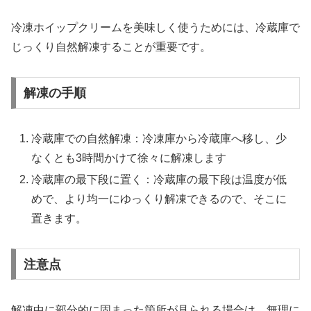
冷凍ホイップクリームを美味しく使うためには、冷蔵庫で
じっくり自然解凍することが重要です。
解凍の手順
冷蔵庫での自然解凍：冷凍庫から冷蔵庫へ移し、少
なくとも3時間かけて徐々に解凍します
冷蔵庫の最下段に置く：冷蔵庫の最下段は温度が低
めで、より均一にゆっくり解凍できるので、そこに
置きます。
注意点
解凍中に部分的に固まった箇所が見られる場合は、
無理に