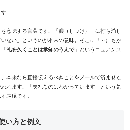
ます。
」を意味する言葉です。「躾（しつけ）」に打ち消し
ていない」というのが本来の意味。そこに「～にもか
、「
礼を欠くことは承知のうえで
」というニュアンス
り、本来なら直接伝えるべきことをメールで済ませた
使われます。「失礼なのはわかっています」という気
示す表現です。
使い方と例文