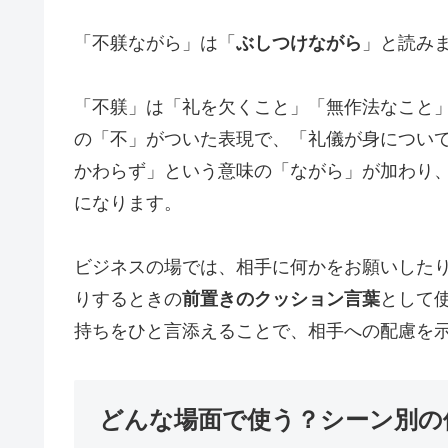
「不躾ながら」は「
ぶしつけながら
」と読み
「不躾」は「礼を欠くこと」「無作法なこと
の「不」がついた表現で、「礼儀が身につい
かわらず」という意味の「ながら」が加わり
になります。
ビジネスの場では、相手に何かをお願いした
りするときの
前置きのクッション言葉
として
持ちをひと言添えることで、相手への配慮を
どんな場面で使う？シーン別の