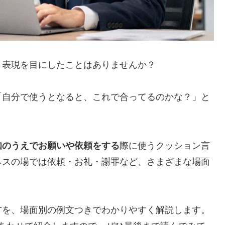
う表現を目にしたことはありませんか？
「自分で使うとなると、これで合ってるのかな？」と
知のうえでお願いや依頼をする
際に使うクッション言
ネスの場では依頼・お礼・謝罪など、さまざまな場面
方を、場面別の例文つきでわかりやすく解説します。