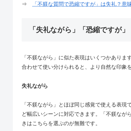
⇒
「不躾な質問で恐縮ですが」は失礼？意
「失礼ながら」「恐縮ですが」
「不躾ながら」に似た表現はいくつかありま
合わせて使い分けられると、より自然な印象
失礼ながら
「不躾ながら」とほぼ同じ感覚で使える表現
ど幅広いシーンに対応できます。「不躾なが
きはこちらを選ぶのが無難です。