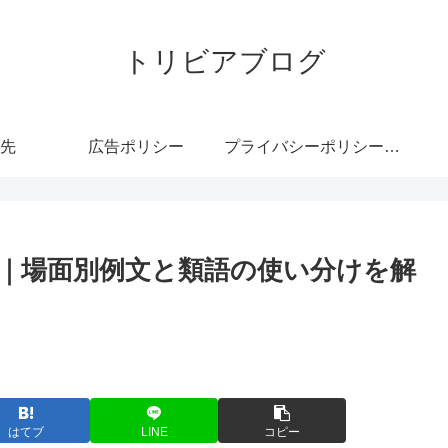
トリビアブログ
先
広告ポリシー
プライバシーポリシー・免責事項
｜場面別例文と類語の使い分けを解
はてブ
LINE
コピー