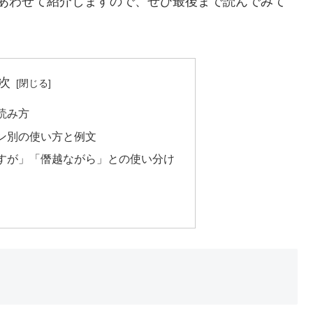
あわせて紹介しますので、ぜひ最後まで読んでみて
次
読み方
ン別の使い方と例文
すが」「僭越ながら」との使い分け