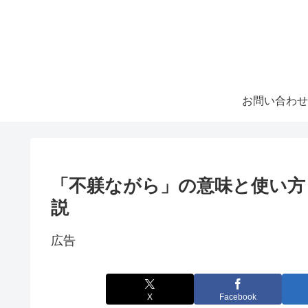
お問い合わせ
「不躾ながら」の意味と使い方
説
広告
X
Facebook