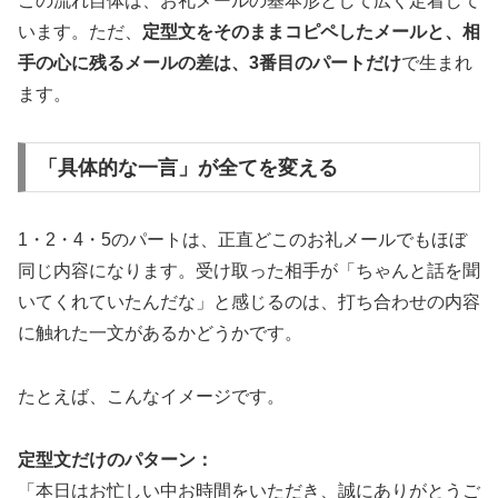
この流れ自体は、お礼メールの基本形として広く定着して
います。ただ、
定型文をそのままコピペしたメールと、相
手の心に残るメールの差は、3番目のパートだけ
で生まれ
ます。
「具体的な一言」が全てを変える
1・2・4・5のパートは、正直どこのお礼メールでもほぼ
同じ内容になります。受け取った相手が「ちゃんと話を聞
いてくれていたんだな」と感じるのは、打ち合わせの内容
に触れた一文があるかどうかです。
たとえば、こんなイメージです。
定型文だけのパターン：
「本日はお忙しい中お時間をいただき、誠にありがとうご