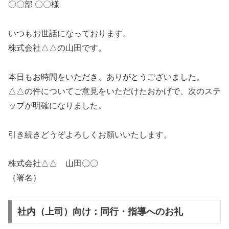
〇〇部 〇〇様
いつもお世話になっております。
株式会社△△の山田です。
本日もお時間をいただき、ありがとうございました。
△△の件についてご意見をいただけたおかげで、次のステ
ップが明確になりました。
引き続きどうぞよろしくお願いいたします。
株式会社△△ 山田〇〇
（署名）
社内（上司）向け：同行・指導へのお礼