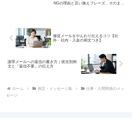
NGの理由と言い換えフレーズ、そのまま
使える着任挨拶・メール例文をわかりや
すく解説します。
催促メールをやんわり伝えるコツ【社
外・社内・入金の例文つき】
謝罪メールへの返信の書き方｜状況別例
文と「返信不要」の伝え方
ホーム
例文・メッセージ集
仕事・人間関係のメッ
セージ