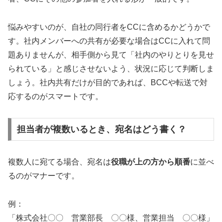
悩みやすいのが、自社の同行者をCCに含めるかどうかで
す。社内メンバーへの共有が必要な場合はCCに入れて問
題ありませんが、相手側から見て「社内のやりとりを見せ
られている」と感じさせないよう、状況に応じて判断しま
しょう。社内共有だけが目的であれば、BCCや転送で対
応するのがスマートです。
担当者が複数いるとき、宛名はどう書く？
複数人に宛てる場合、宛名は
役職が上の方から順番
に並べ
るのがマナーです。
例：
「株式会社〇〇 営業部長 〇〇様、営業担当 〇〇様」