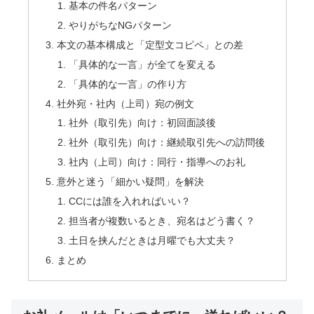
基本の件名パターン
やりがちなNGパターン
本文の基本構成と「定型文コピペ」との差
「具体的な一言」が全てを変える
「具体的な一言」の作り方
社外宛・社内（上司）宛の例文
社外（取引先）向け：初回面談後
社外（取引先）向け：継続取引先への訪問後
社内（上司）向け：同行・指導へのお礼
意外と迷う「細かい疑問」を解決
CCには誰を入れればいい？
担当者が複数いるとき、宛名はどう書く？
土日を挟んだときは月曜でも大丈夫？
まとめ