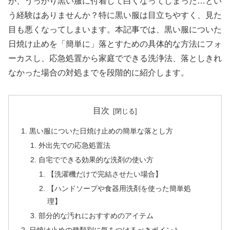
が、うっかり黒い服に付着して白くなってしまった…とい
う経験はありませんか？特に黒い服は目立ちやすく、見た
目も悪くなってしまいます。本記事では、黒い服についた
日焼け止めを「簡単に」落とすための具体的な方法にフォ
ーカスし、応急処置から家庭でできる洗浄法、落としきれ
なかった場合の対処までを段階的に紹介します。
目次
黒い服についた日焼け止めの簡単な落とし方
外出先での応急処置法
自宅でできる効果的な洗剤の使い方
【洗濯機だけで完結させたい場合】
【ハンドソープや食器用洗剤を使った簡単処
理】
部分的な汚れにおすすめのアイテム
日焼け止めの種類別に気をつけるべきポイント