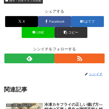
雑学・日常トラブル対処
シェアする
X
Facebook
はてブ
LINE
コピー
シンイチをフォローする
シンイチ
関連記事
冷凍カキフライの正しい揚げ方―
雑学・日常トラブル対処