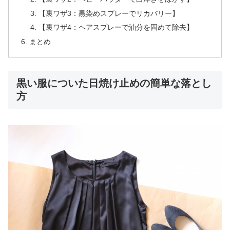
【裏ワザ3：黒染めスプレーでリカバリー】
【裏ワザ4：ヘアスプレーで油分を固めて除去】
まとめ
黒い服についた日焼け止めの簡単な落とし
方