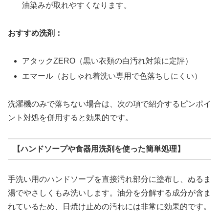
油染みが取れやすくなります。
おすすめ洗剤：
アタックZERO（黒い衣類の白汚れ対策に定評）
エマール（おしゃれ着洗い専用で色落ちしにくい）
洗濯機のみで落ちない場合は、次の項で紹介するピンポイ
ント対処を併用すると効果的です。
【ハンドソープや食器用洗剤を使った簡単処理】
手洗い用のハンドソープを直接汚れ部分に塗布し、ぬるま
湯でやさしくもみ洗いします。油分を分解する成分が含ま
れているため、日焼け止めの汚れには非常に効果的です。