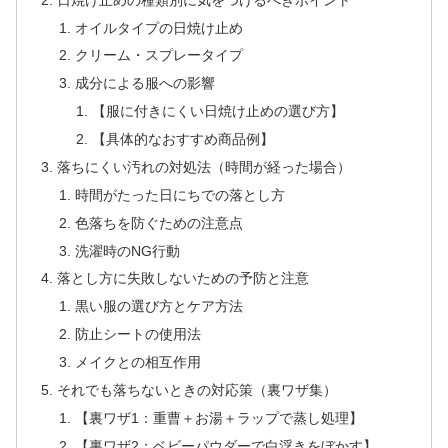
オイルタイプの日焼け止め
クリーム・スプレータイプ
成分による服への影響
【服に付きにくい日焼け止めの選び方】
【具体的なおすすめ商品例】
落ちにくい汚れの対処法（時間が経った場合）
時間がたった日にちでの落とし方
色落ちを防ぐための注意点
洗濯時のNG行動
落とし方に失敗しないための予防と注意
黒い服の選び方とケア方法
防止シートの使用法
メイクとの相互作用
それでも落ちないときの対応策（裏ワザ集）
【裏ワザ1：重曹＋お湯＋ラップで蒸し処理】
【裏ワザ2：ベビーパウダーで白浮きをぼかす】