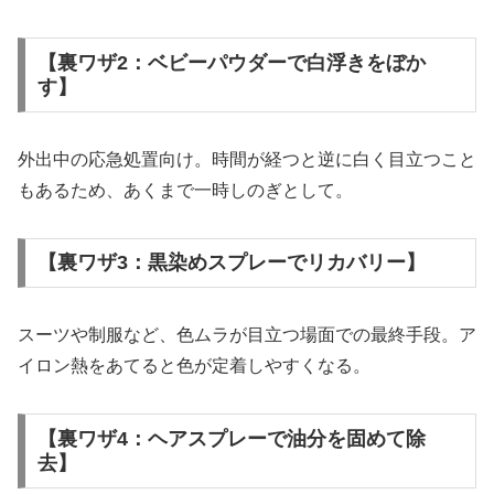
【裏ワザ2：ベビーパウダーで白浮きをぼか
す】
外出中の応急処置向け。時間が経つと逆に白く目立つこと
もあるため、あくまで一時しのぎとして。
【裏ワザ3：黒染めスプレーでリカバリー】
スーツや制服など、色ムラが目立つ場面での最終手段。ア
イロン熱をあてると色が定着しやすくなる。
【裏ワザ4：ヘアスプレーで油分を固めて除
去】