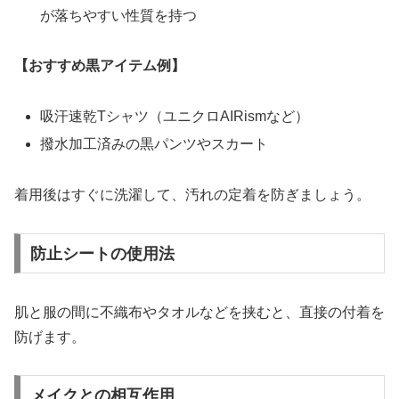
が落ちやすい性質を持つ
【おすすめ黒アイテム例】
吸汗速乾Tシャツ（ユニクロAIRismなど）
撥水加工済みの黒パンツやスカート
着用後はすぐに洗濯して、汚れの定着を防ぎましょう。
防止シートの使用法
肌と服の間に不織布やタオルなどを挟むと、直接の付着を
防げます。
メイクとの相互作用