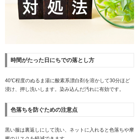
時間がたった日にちでの落とし方
40℃程度のぬるま湯に酸素系漂白剤を溶かして30分ほど
浸け、押し洗いします。染み込んだ汚れに有効です。
色落ちを防ぐための注意点
黒い服は裏返しにして洗い、ネットに入れると色落ちや摩
擦のリスクを軽減できます。