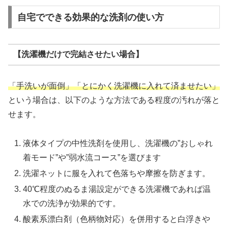
自宅でできる効果的な洗剤の使い方
【洗濯機だけで完結させたい場合】
「手洗いが面倒」「とにかく洗濯機に入れて済ませたい」
という場合は、以下のような方法である程度の汚れが落と
せます。
液体タイプの中性洗剤を使用し、洗濯機の”おしゃれ
着モード”や”弱水流コース”を選びます
洗濯ネットに服を入れて色落ちや摩擦を防ぎます。
40℃程度のぬるま湯設定ができる洗濯機であれば温
水での洗浄が効果的です。
酸素系漂白剤（色柄物対応）を併用すると白浮きや