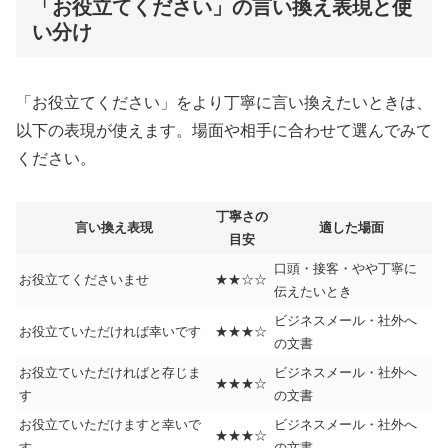
「お役立てください」の言い換え表現と使
い分け
「お役立てください」をより丁寧に言い換えたいときは、
以下の表現が使えます。場面や相手に合わせて選んでみて
ください。
丁寧さの
言い換え表現
適した場面
目安
口頭・接客・やや丁寧に
お役立てくださいませ
★★☆☆
伝えたいとき
ビジネスメール・社外へ
お役立ていただければ幸いです
★★★☆
の文書
お役立ていただければと存じま
ビジネスメール・社外へ
★★★☆
す
の文書
お役立ていただけますと幸いで
ビジネスメール・社外へ
★★★☆
す
の文書