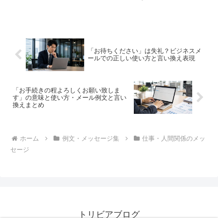
ぐ使えるビジネスメール文例を解説。丁
寧で誠実に伝わる表現がわかります。
「お待ちください」は失礼？ビジネスメ
ールでの正しい使い方と言い換え表現
「お手続きの程よろしくお願い致しま
す」の意味と使い方・メール例文と言い
換えまとめ
ホーム
例文・メッセージ集
仕事・人間関係のメッ
セージ
トリビアブログ