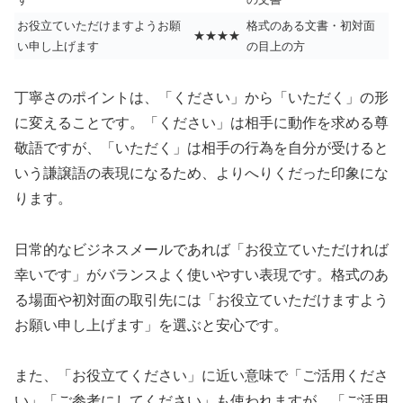
お役立ていただけますようお願
格式のある文書・初対面
★★★★
い申し上げます
の目上の方
丁寧さのポイントは、「ください」から「いただく」の形
に変えることです。「ください」は相手に動作を求める尊
敬語ですが、「いただく」は相手の行為を自分が受けると
いう謙譲語の表現になるため、よりへりくだった印象にな
ります。
日常的なビジネスメールであれば「お役立ていただければ
幸いです」がバランスよく使いやすい表現です。格式のあ
る場面や初対面の取引先には「お役立ていただけますよう
お願い申し上げます」を選ぶと安心です。
また、「お役立てください」に近い意味で「ご活用くださ
い」「ご参考にしてください」も使われますが、「ご活用