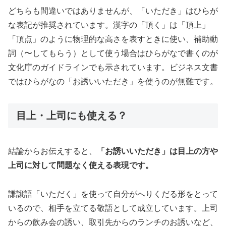
どちらも間違いではありませんが、「いただき」はひらが
な表記が推奨されています。漢字の「頂く」は「頂上」
「頂点」のように物理的な高さを表すときに使い、補助動
詞（〜してもらう）として使う場合はひらがなで書くのが
文化庁のガイドラインでも示されています。ビジネス文書
ではひらがなの「お誘いいただき」を使うのが無難です。
目上・上司にも使える？
結論からお伝えすると、
「お誘いいただき」は目上の方や
上司に対して問題なく使える表現です。
謙譲語「いただく」を使って自分がへりくだる形をとって
いるので、相手を立てる敬語として成立しています。上司
からの飲み会の誘い、取引先からのランチのお誘いなど、