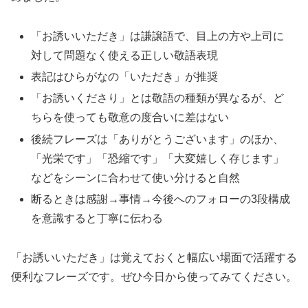
「お誘いいただき」は謙譲語で、目上の方や上司に
対して問題なく使える正しい敬語表現
表記はひらがなの「いただき」が推奨
「お誘いくださり」とは敬語の種類が異なるが、ど
ちらを使っても敬意の度合いに差はない
後続フレーズは「ありがとうございます」のほか、
「光栄です」「恐縮です」「大変嬉しく存じます」
などをシーンに合わせて使い分けると自然
断るときは感謝→事情→今後へのフォローの3段構成
を意識すると丁寧に伝わる
「お誘いいただき」は覚えておくと幅広い場面で活躍する
便利なフレーズです。ぜひ今日から使ってみてください。