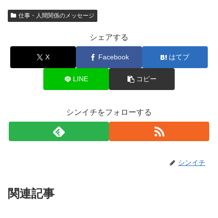
仕事・人間関係のメッセージ
シェアする
X
Facebook
はてブ
LINE
コピー
シンイチをフォローする
シンイチ
関連記事