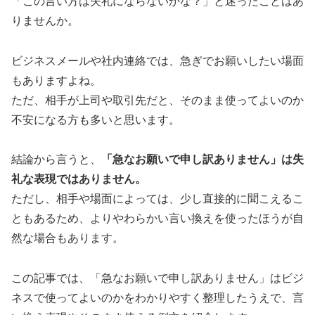
「この言い方は失礼にならないかな？」と迷ったことはあ
りませんか。
ビジネスメールや社内連絡では、急ぎでお願いしたい場面
もありますよね。
ただ、相手が上司や取引先だと、そのまま使ってよいのか
不安になる方も多いと思います。
結論から言うと、
「急なお願いで申し訳ありません」は失
礼な表現ではありません。
ただし、相手や場面によっては、少し直接的に聞こえるこ
ともあるため、よりやわらかい言い換えを使ったほうが自
然な場合もあります。
この記事では、「急なお願いで申し訳ありません」はビジ
ネスで使ってよいのかをわかりやすく整理したうえで、言