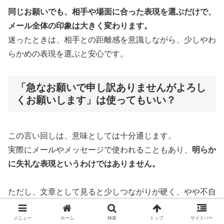
同じお願いでも、相手や場面に合った表現を選ぶだけで、
メール全体の印象は大きく変わります。
迷ったときは、相手との距離感を意識しながら、少しやわ
らかめの表現を選ぶと安心です。
「急なお願いで申し訳ありませんがよろし
くお願いします」は使ってもいい？
この言い回しは、意味としては十分通じます。
実際にメールやメッセージで使われることもあり、
明らか
に失礼な表現というわけではありません。
ただし、文章として見ると少しつながりが硬く、やや不自
然に感じられることがあります。
メニュー
ホーム
検索
トップ
サイドバー
そのため、ビジネスメールでは、もう少し流れのよい形に