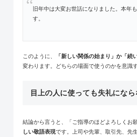
旧年中は大変お世話になりました。本年
す。
このように、
「新しい関係の始まり」か「続
変わります。どちらの場面で使うのかを意識
目上の人に使っても失礼になら
結論から言うと、「ご指導のほどよろしくお
しい敬語表現
です。上司や先輩、取引先、先