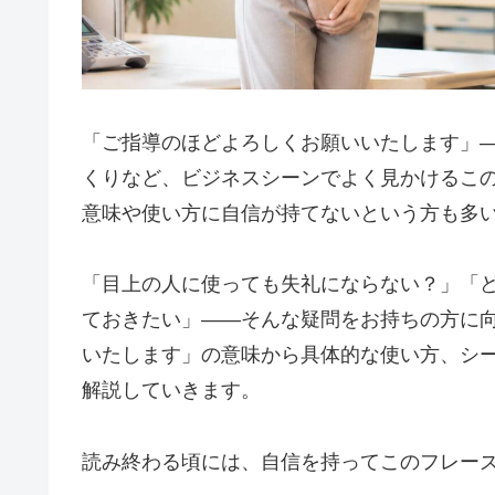
「ご指導のほどよろしくお願いいたします」
くりなど、ビジネスシーンでよく見かけるこ
意味や使い方に自信が持てないという方も多
「目上の人に使っても失礼にならない？」「
ておきたい」——そんな疑問をお持ちの方に
いたします」の意味から具体的な使い方、シ
解説していきます。
読み終わる頃には、自信を持ってこのフレー