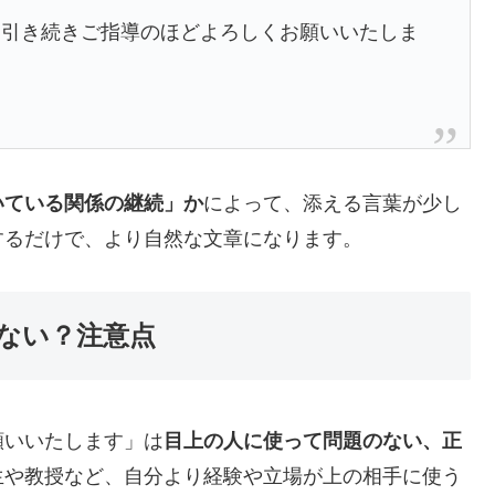
も引き続きご指導のほどよろしくお願いいたしま
いている関係の継続」か
によって、添える言葉が少し
するだけで、より自然な文章になります。
ない？注意点
願いいたします」は
目上の人に使って問題のない、正
生や教授など、自分より経験や立場が上の相手に使う