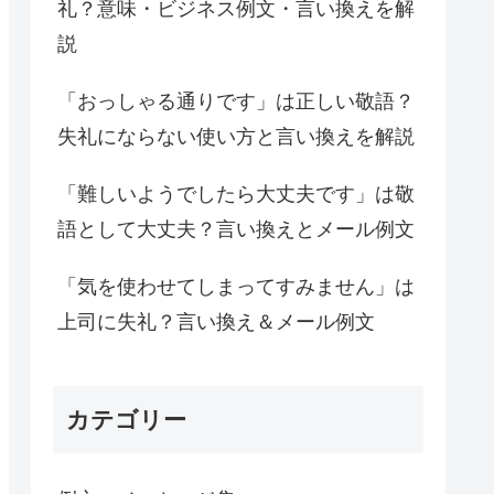
礼？意味・ビジネス例文・言い換えを解
説
「おっしゃる通りです」は正しい敬語？
失礼にならない使い方と言い換えを解説
「難しいようでしたら大丈夫です」は敬
語として大丈夫？言い換えとメール例文
「気を使わせてしまってすみません」は
上司に失礼？言い換え＆メール例文
カテゴリー