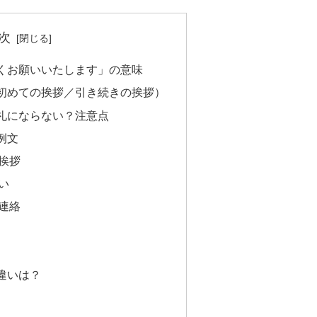
次
くお願いいたします」の意味
初めての挨拶／引き続きの挨拶）
礼にならない？注意点
例文
挨拶
い
連絡
違いは？