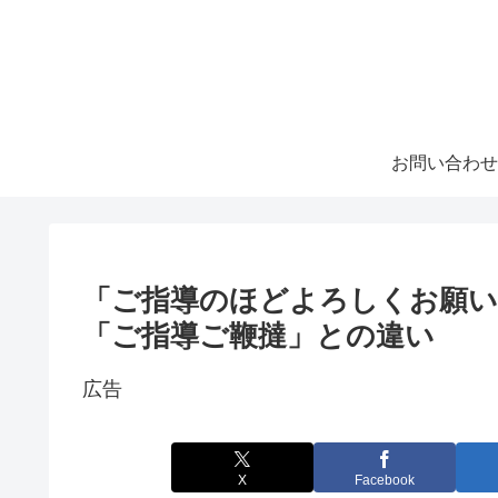
お問い合わせ
「ご指導のほどよろしくお願い
「ご指導ご鞭撻」との違い
広告
X
Facebook