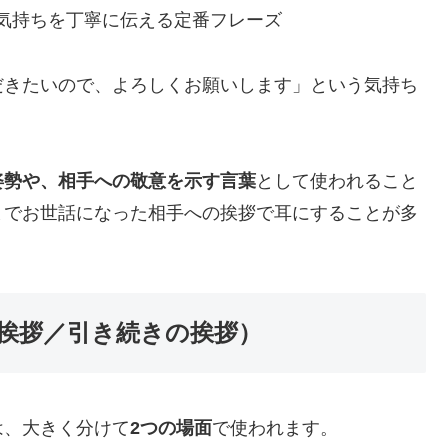
気持ちを丁寧に伝える定番フレーズ
だきたいので、よろしくお願いします」という気持ち
姿勢や、相手への敬意を示す言葉
として使われること
までお世話になった相手への挨拶で耳にすることが多
挨拶／引き続きの挨拶）
は、大きく分けて
2つの場面
で使われます。