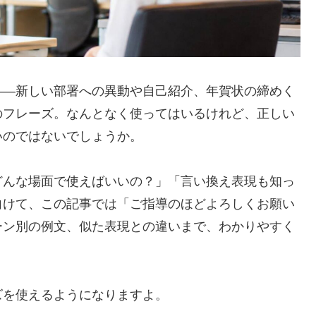
——新しい部署への異動や自己紹介、年賀状の締めく
のフレーズ。なんとなく使ってはいるけれど、正しい
いのではないでしょうか。
どんな場面で使えばいいの？」「言い換え表現も知っ
向けて、この記事では「ご指導のほどよろしくお願い
ーン別の例文、似た表現との違いまで、わかりやすく
ズを使えるようになりますよ。