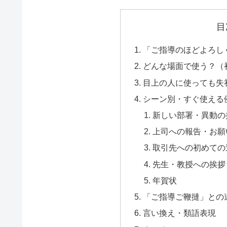
目
「ご指導のほどよろし
どんな場面で使う？（
目上の人に使っても失
シーン別・すぐ使える
新しい部署・異動の
上司への報告・お願
取引先への初めての
先生・教授への挨拶
年賀状
「ご指導ご鞭撻」との
言い換え・類語表現