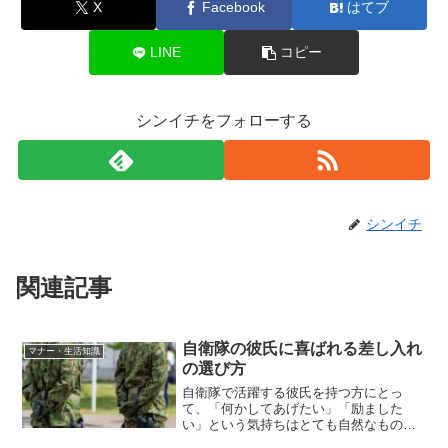
X
Facebook
はてブ
LINE
コピー
シンイチをフォローする
シンイチ
関連記事
自衛隊の彼氏に喜ばれる差し入れ
マナー・生活知識
の選び方
自衛隊で活躍する彼氏を持つ方にとっ
て、「何かしてあげたい」「励ました
い」という気持ちはとても自然なもので
す。しかし、任務の内容や生活環境が一