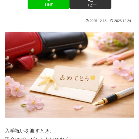
LINE
コピー
2025.12.18
2025.12.24
入学祝いを渡すとき、