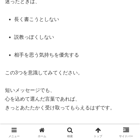
迷ったときは、
長く書こうとしない
説教っぽくしない
相手を思う気持ちを優先する
この3つを意識してみてください。
短いメッセージでも、
心を込めて選んだ言葉であれば、
きっとあたたかく受け取ってもらえるはずです。
家族へのメッセージ
メニュー
ホーム
検索
トップ
サイドバー