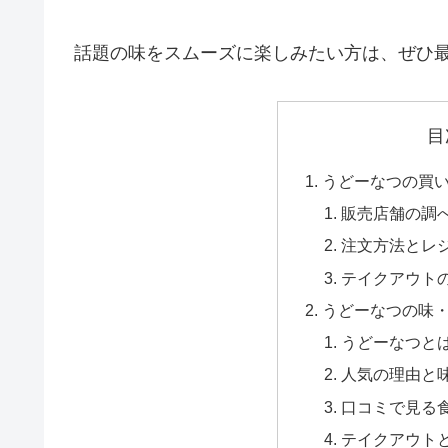
話題の味をスムーズに楽しみたい方は、ぜひ
目
うどーなつの買
販売店舗の調
注文方法とレ
テイクアウト
うどーなつの味
うどーなつと
人気の理由と
口コミで見る
テイクアウト