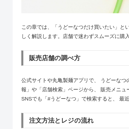
この章では、「うどーなつだけ買いたい」と
しく解説します。店舗で迷わずスムーズに購
販売店舗の調べ方
公式サイトや丸亀製麺アプリで、 うどーなつ
報」や「店舗検索」ページから、 販売メニュ
SNSでも「#うどーなつ」で検索すると、 
注文方法とレジの流れ