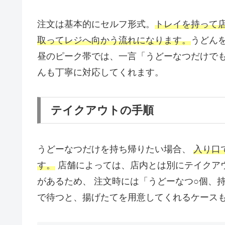
注文は基本的にセルフ形式。
トレイを持って
取ってレジへ向かう流れになります。
うどん
昼のピーク帯では、一言「うどーなつだけで
んも丁寧に対応してくれます。
テイクアウトの手順
うどーなつだけを持ち帰りたい場合、
入り口
す。
店舗によっては、店内とは別にテイクア
があるため、 注文時には「うどーなつ○個、
で待つと、揚げたてを用意してくれるケース