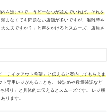
店内を進む中で、うどーなつが並んでいれば、それを
を頼まなくても問題ない店舗が多いですが、混雑時や
も大丈夫ですか？」と声をかけるとスムーズ。店員さ
で「テイクアウト希望」と伝えると案内してもらえま
ウト専用レジがあることも。 袋詰めや数量確認など
持ち帰り」と具体的に伝えるとスムーズです。 レジ横
もあります。