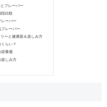
段とフレーバー
値段比較
フレーバー
気フレーバー
ロリーと健康面＆楽しみ方
のくらい？
の栄養価
の楽しみ方