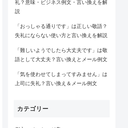
礼？意味・ビジネス例文・言い換えを解
説
「おっしゃる通りです」は正しい敬語？
失礼にならない使い方と言い換えを解説
「難しいようでしたら大丈夫です」は敬
語として大丈夫？言い換えとメール例文
「気を使わせてしまってすみません」は
上司に失礼？言い換え＆メール例文
カテゴリー