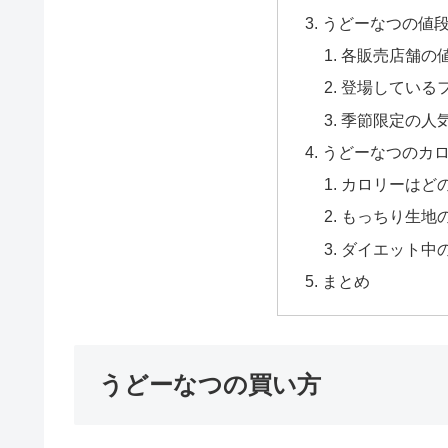
うどーなつの値
各販売店舗の
登場している
季節限定の人
うどーなつのカ
カロリーはど
もっちり生地
ダイエット中
まとめ
うどーなつの買い方