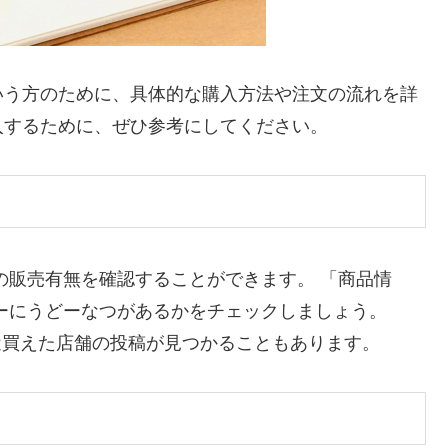
いう方のために、具体的な購入方法や注文の流れを詳
入するために、ぜひ参考にしてください。
の販売有無を確認することができます。 「商品情
ーにうどーなつがあるかをチェックしましょう。
最近買えた店舗の投稿が見つかることもあります。