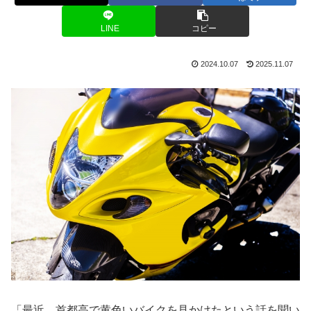
LINE
コピー
2024.10.07
2025.11.07
「最近、首都高で黄色いバイクを見かけたという話を聞い