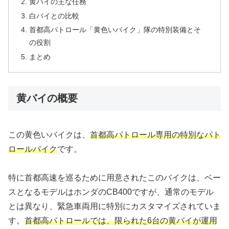
黄バイの主な任務
白バイとの比較
首都高パトロール「黄色いバイク」隊の特別装備とそ
の役割
まとめ
黄バイの概要
この黄色いバイクは、
首都高パトロール専用の特別なパト
ロールバイク
です。
特に首都高速を巡るために用意されたこのバイクは、ベー
スとなるモデルはホンダのCB400ですが、通常のモデル
とは異なり、緊急車両用に特別にカスタマイズされていま
す。
首都高パトロールでは、限られた6台の黄バイが運用