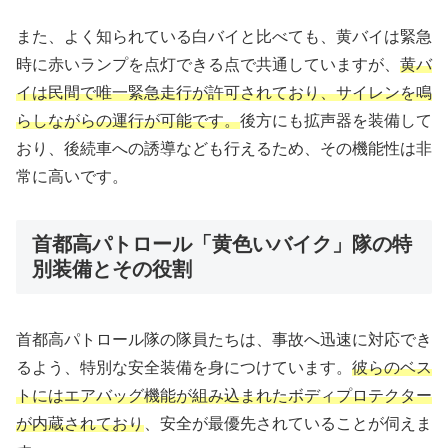
また、よく知られている白バイと比べても、黄バイは緊急
時に赤いランプを点灯できる点で共通していますが、
黄バ
イは民間で唯一緊急走行が許可されており、サイレンを鳴
らしながらの運行が可能です。
後方にも拡声器を装備して
おり、後続車への誘導なども行えるため、その機能性は非
常に高いです。
首都高パトロール「黄色いバイク」隊の特
別装備とその役割
首都高パトロール隊の隊員たちは、事故へ迅速に対応でき
るよう、特別な安全装備を身につけています。
彼らのベス
トにはエアバッグ機能が組み込まれたボディプロテクター
が内蔵されており
、安全が最優先されていることが伺えま