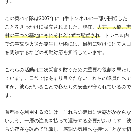
す。
この黄バイ隊は2007年に山手トンネルの一部が開通した
ことをきっかけに設立されました。現在、
大井、大橋、志
村の三つの基地にそれぞれ2台ずつ配置され
、トンネル内
での事故や火災が発生した際には、最初に駆けつけて入口
を閉鎖するなどの初動対応を担当しています。
これらの活動は二次災害を防ぐための重要な役割を果たし
ています。日常ではあまり目立たないこれらの隊員たちで
すが、彼らがいることで私たちの安全が守られているので
す。
首都高を利用する際には、これらの隊員に迷惑がかからな
いよう、一層の注意を払って運転する必要があります。彼
らの存在を改めて認識し、感謝の気持ちを持つことが大切