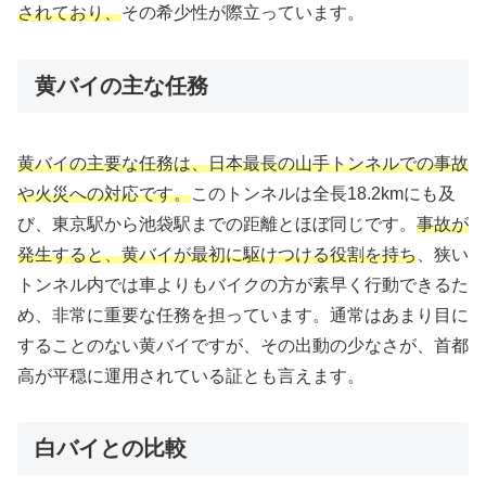
されており、
その希少性が際立っています。
黄バイの主な任務
黄バイの主要な任務は、日本最長の山手トンネルでの事故
や火災への対応です。
このトンネルは全長18.2kmにも及
び、東京駅から池袋駅までの距離とほぼ同じです。
事故が
発生すると、黄バイが最初に駆けつける役割を持ち
、狭い
トンネル内では車よりもバイクの方が素早く行動できるた
め、非常に重要な任務を担っています。通常はあまり目に
することのない黄バイですが、その出動の少なさが、首都
高が平穏に運用されている証とも言えます。
白バイとの比較