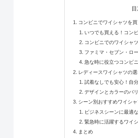
目
コンビニでワイシャツを買
いつでも買える！コン
コンビニでのワイシャ
ファミマ・セブン・ロ
急な時に役立つコンビ
レディースワイシャツの選
試着なしでも安心！自
デザインとカラーのバ
シーン別おすすめワイシャ
ビジネスシーンに最適
緊急時に活躍するワイ
まとめ