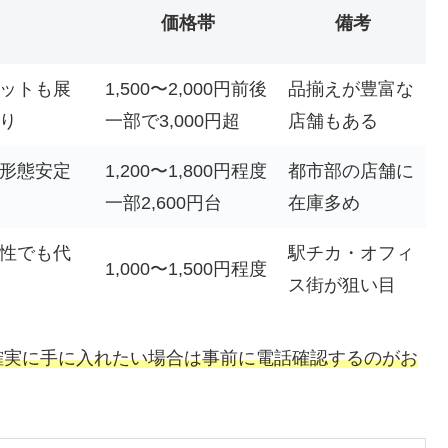
価格帯
備考
ットも展
1,500〜2,000円前後
品揃えが豊富な
り
一部で3,000円超
店舗もある
形態安定
1,200〜1,800円程度
都市部の店舗に
一部2,600円台
在庫多め
性でも代
駅チカ・オフィ
1,000〜1,500円程度
ス街が狙い目
確実に手に入れたい場合は事前に電話確認するのがお