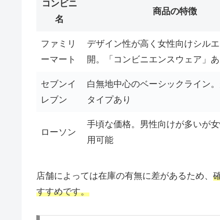
コンビニ
商品の特徴
名
ファミリ
デザイン性が高く女性向けシルエ
ーマート
開。「コンビニエンスウェア」あ
セブンイ
白無地中心のベーシックライン。
レブン
タイプあり
手頃な価格。男性向けが多いが女
ローソン
用可能
店舗によっては在庫の有無に差があるため、
すすめです。