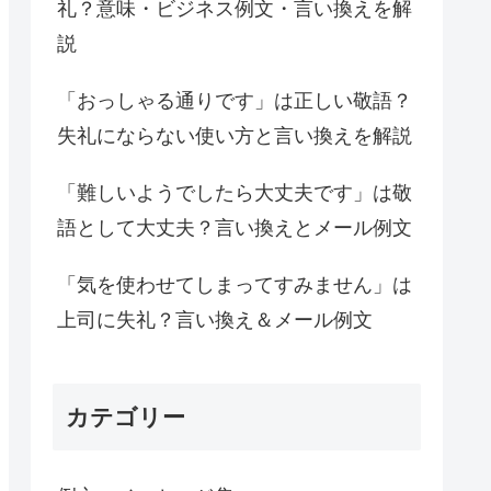
礼？意味・ビジネス例文・言い換えを解
説
「おっしゃる通りです」は正しい敬語？
失礼にならない使い方と言い換えを解説
「難しいようでしたら大丈夫です」は敬
語として大丈夫？言い換えとメール例文
「気を使わせてしまってすみません」は
上司に失礼？言い換え＆メール例文
カテゴリー