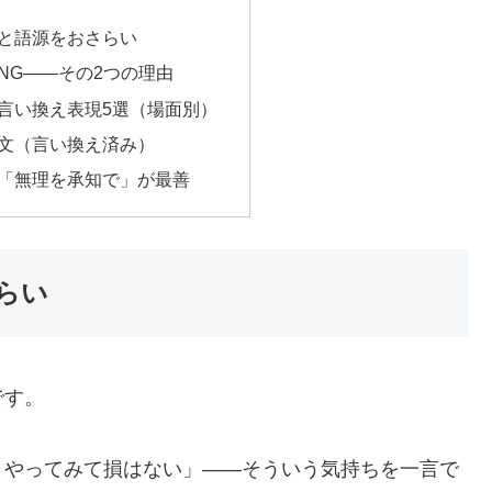
と語源をおさらい
NG——その2つの理由
言い換え表現5選（場面別）
文（言い換え済み）
「無理を承知で」が最善
らい
です。
、やってみて損はない」——そういう気持ちを一言で