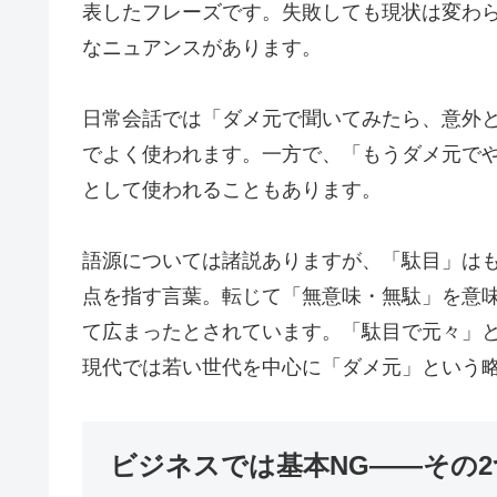
表したフレーズです。失敗しても現状は変わ
なニュアンスがあります。
日常会話では「ダメ元で聞いてみたら、意外と
でよく使われます。一方で、「もうダメ元で
として使われることもあります。
語源については諸説ありますが、「駄目」は
点を指す言葉。転じて「無意味・無駄」を意
て広まったとされています。「駄目で元々」
現代では若い世代を中心に「ダメ元」という
ビジネスでは基本NG——その