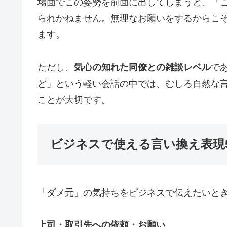
場面でこの姿勢を前面に出してしまうと、「
られかねません。無理なお願いをするからこ
ます。
ただし、
気心の知れた同僚との雑談レベル
で
ど」という軽い会話の中では、むしろ自然な
ことが大切です。
ビジネスで使える言い換え表現
「ダメ元」の気持ちをビジネスで伝えたいと
上司・取引先への依頼・お願い