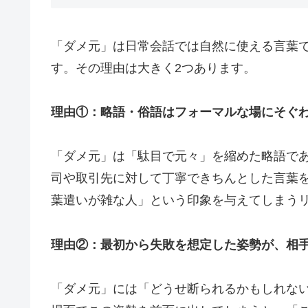
「ダメ元」は日常会話では自然に使える言葉
す。その理由は大きく2つあります。
理由①：略語・俗語はフォーマルな場にそぐ
「ダメ元」は「駄目で元々」を縮めた略語で
司や取引先に対して丁寧できちんとした言葉
葉遣いが雑な人」という印象を与えてしまう
理由②：最初から失敗を想定した姿勢が、相
「ダメ元」には「どうせ断られるかもしれな