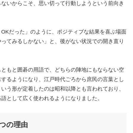
らないからこそ、思い切って行動しようという前向き
OKだった」のように、ポジティブな結果を喜ぶ場面
やってみるしかない」と、後がない状況での開き直り
もともと囲碁の用語で、どちらの陣地にもならない空
味するようになり、江戸時代ごろから庶民の言葉とし
という形が定着したのは昭和以降とも言われており、
略語として広く使われるようになりました。
2つの理由