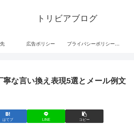
トリビアブログ
先
広告ポリシー
プライバシーポリシー・免責事項
丁寧な言い換え表現5選とメール例文
はてブ
LINE
コピー