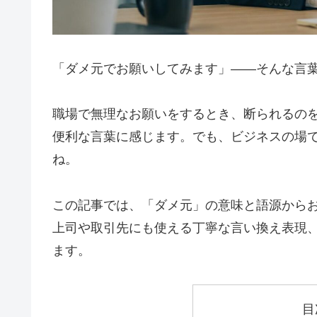
「ダメ元でお願いしてみます」——そんな言
職場で無理なお願いをするとき、断られるの
便利な言葉に感じます。でも、ビジネスの場
ね。
この記事では、「ダメ元」の意味と語源からお
上司や取引先にも使える丁寧な言い換え表現
ます。
目